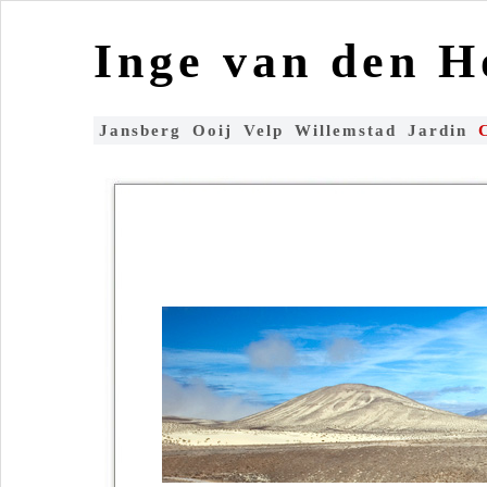
Inge van den 
Jansberg
Ooij
Velp
Willemstad
Jardin